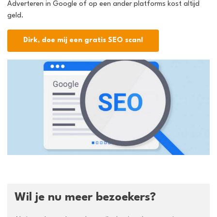
Adverteren in Google of op een ander platforms kost altijd
geld.
Dirk, doe mij een gratis SEO scan!
Wil je nu meer bezoekers?