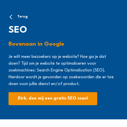
Terug
SEO
Bovenaan in Google
Je wilt meer bezoekers op je website? Hoe ga je dat
doen? Tijd om je website te optimaliseren voor
zoekmachines: Search Engine Optimalisation (SEO).
Hierdoor wordt je gevonden op zoekwoorden die er toe
doen voor jullie dienst en/of product.
Dirk, doe mij een gratis SEO scan!