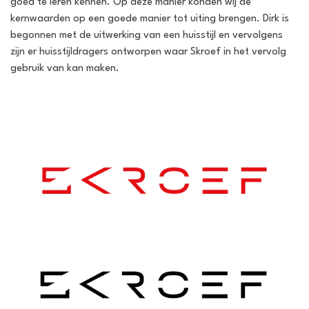
goed te leren kennen. Op deze manier konden wij de
kernwaarden op een goede manier tot uiting brengen. Dirk is
begonnen met de uitwerking van een huisstijl en vervolgens
zijn er huisstijldragers ontworpen waar Skroef in het vervolg
gebruik van kan maken.