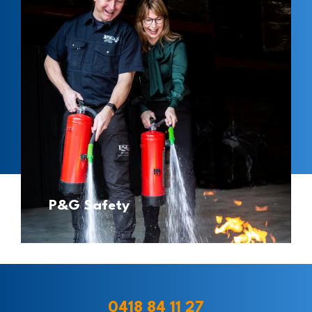
P&G Safety
0418 84 11 27