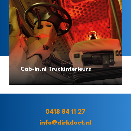
Cab-in.nl Truckinterieurs
0418 84 11 27
info@dirkdoet.nl