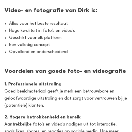
Video- en fotografie van Dirk is:
Alles voor het beste resultaat
Hoge kwaliteit in foto's en video's
Geschikt voor elk platform
Een volledig concept
Opvallend en onderscheidend
Voordelen van goede foto- en videografie
1. Professionele uitstraling
Goed beeldmateriaal geeft je merk een betrouwbare en
geloofwaardige uitstraling en dat zorgt voor vertrouwen bij je
(potentiële) klanten.
2. Hogere betrokkenheid en bereik
Aantrekkelijke foto's en video's nodigen uit tot interactie,
zoals likes, shares, en reacties op sociale media. Hoe meer