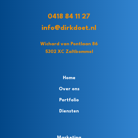
0418 84 11 27
info@dirkdoet.nl
Wichard van Pontlaan 86
5302 XC Zaltbommel
Home
Over ons
Portfolio
Diensten
Marketing