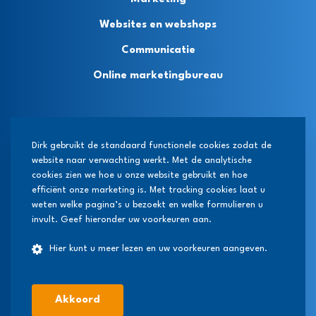
Websites en webshops
Communicatie
Online marketingbureau
Privacybeleid
Dirk gebruikt de standaard functionele cookies zodat de
website naar verwachting werkt. Met de analytische
Algemene voorwaarden
cookies zien we hoe u onze website gebruikt en hoe
Cookie settings
efficiënt onze marketing is. Met tracking cookies laat u
weten welke pagina’s u bezoekt en welke formulieren u
invult. Geef hieronder uw voorkeuren aan.
Hier kunt u meer lezen en uw voorkeuren aangeven.
Akkoord
Dirk Doet 2026. Alle rechten voorbehouden