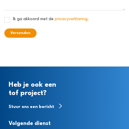
Ik ga akkoord met de
privacyverklaring
.
Verzenden
Heb je ook een
tof project?
Stuur ons een bericht
Volgende dienst