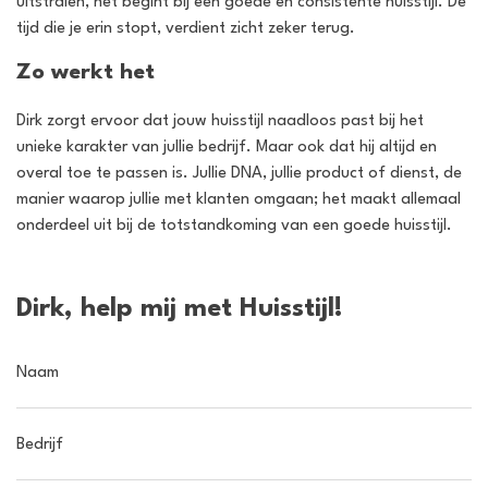
uitstralen, het begint bij een goede en consistente huisstijl. De
tijd die je erin stopt, verdient zicht zeker terug.
Zo werkt het
Dirk zorgt ervoor dat jouw huisstijl naadloos past bij het
unieke karakter van jullie bedrijf. Maar ook dat hij altijd en
overal toe te passen is. Jullie DNA, jullie product of dienst, de
manier waarop jullie met klanten omgaan; het maakt allemaal
onderdeel uit bij de totstandkoming van een goede huisstijl.
Dirk, help mij met Huisstijl!
Naam
Bedrijf