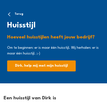
Terug
Huisstijl
Hoeveel huisstijlen heeft jouw bedrijf?
Om te beginnen: er is maar één huisstijl. Wij herhalen: er is
maar één huisstijl. ;-)
Dirk, help mij met mijn huisstijl
Een huisstijl van Dirk is