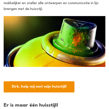
makkelijker en sneller alle ontwerpen en communicatie in lijn
brengen met de huisstijl.
Dirk, help mij met mijn huisstijl!
Er is maar één huisstijl!