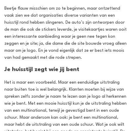
Beetje flauw misschien om zo te beginnen, maar ontzettend
vaak zien we dat organisaties diverse varianten van een
huisstijl rond hebben slingeren. De auto’s zijn ontworpen door
de man die ook de stickers leverde, je visitekaartjes waren ooit
een interessante aanbieding waar je geen nee tegen kon
zeggen en je site; ja, die dame die de site bouwde vroeg alleen
maar om je logo. En je vond eigenlijk dat ze er best iets moois
van had gemaakt met die rode strepen.
Je huisstijl zegt wie jij bent
Het is maar een voorbeeld. Maar een eenduidige uitstraling
naar buiten toe is wel belangrijk. Klanten moeten bij wijze van
spreken zelfs zonder je naam te lezen aan je logo al herkennen
wie je bent. Met een mooie huisstijl kun je de uitstraling hebben
van een multinational, terwijl je gevestigd bent in een oude
schuur. Maar andersom kan ook: je bent een multinational,
maar hebt de uitstraling van een oude schuur. Wat je ook wilt